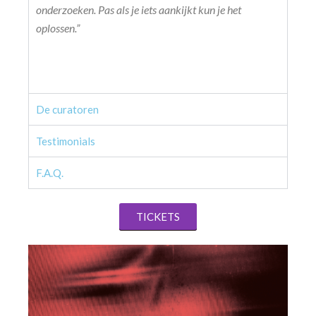
onderzoeken. Pas als je iets aankijkt kun je het
oplossen.”
De curatoren
Testimonials
F.A.Q.
TICKETS