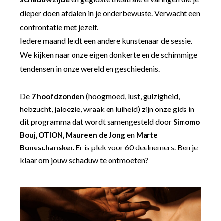
dieper doen afdalen in je onderbewuste. Verwacht een
confrontatie met jezelf.
Iedere maand leidt een andere kunstenaar de sessie.
We kijken naar onze eigen donkerte en de schimmige
tendensen in onze wereld en geschiedenis.
De
(hoogmoed, lust, gulzigheid,
7 hoofdzonden
hebzucht, jaloezie, wraak en luiheid) zijn onze gids in
dit programma dat wordt samengesteld door
Simomo
en
Bouj, OTION, Maureen de Jong
Marte
Er is plek voor 60 deelnemers. Ben je
Boneschansker.
klaar om jouw schaduw te ontmoeten?