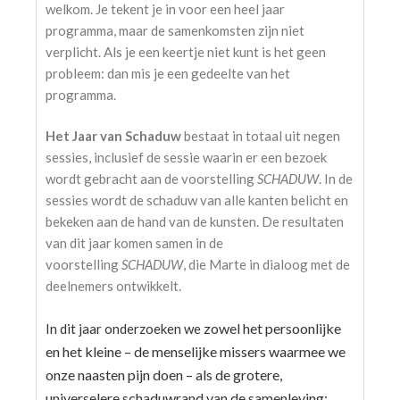
welkom. Je tekent je in voor een heel jaar
programma, maar de samenkomsten zijn niet
verplicht. Als je een keertje niet kunt is het geen
probleem: dan mis je een gedeelte van het
programma.
Het Jaar van Schaduw
bestaat in totaal uit negen
sessies, inclusief de sessie waarin er een bezoek
wordt gebracht aan de voorstelling
SCHADUW
. In de
sessies wordt de schaduw van alle kanten belicht en
bekeken aan de hand van de kunsten. De resultaten
van dit jaar komen samen in de
voorstelling
SCHADUW
, die Marte in dialoog met de
deelnemers ontwikkelt.
zowel het persoonlijke
In dit jaar onderzoeken we
en het kleine – de menselijke missers waarmee we
onze naasten pijn doen – als de grotere,
universelere schaduwrand van de samenleving: