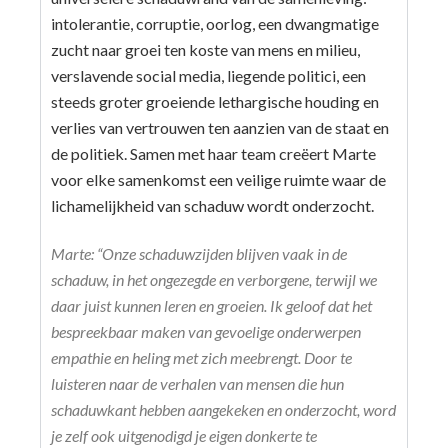
intolerantie, corruptie, oorlog, een dwangmatige
zucht naar groei ten koste van mens en milieu,
verslavende social media, liegende politici, een
steeds groter groeiende lethargische houding en
verlies van vertrouwen ten aanzien van de staat en
de politiek. Samen met haar team creëert Marte
voor elke samenkomst een veilige ruimte waar de
lichamelijkheid van schaduw wordt onderzocht.
Marte: “Onze schaduwzijden blijven vaak in de
schaduw, in het ongezegde en verborgene, terwijl we
daar juist kunnen leren en groeien. Ik geloof dat het
bespreekbaar maken van gevoelige onderwerpen
empathie en heling met zich meebrengt. Door te
luisteren naar de verhalen van mensen die hun
schaduwkant hebben aangekeken en onderzocht, word
je zelf ook uitgenodigd je eigen donkerte te