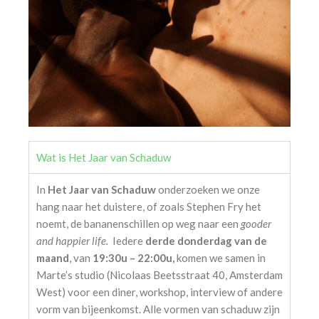
Wat is Het Jaar van Schaduw
In
Het Jaar van Schaduw
onderzoeken we onze
hang naar het duistere, of zoals Stephen Fry het
noemt, de bananenschillen op weg naar een
gooder
and happier life.
Iedere
derde donderdag van de
maand
, van
19:30u – 22:00u,
komen we samen in
Marte’s studio (Nicolaas Beetsstraat 40, Amsterdam
West) voor een diner, workshop, interview of andere
vorm van bijeenkomst. Alle vormen van schaduw zijn