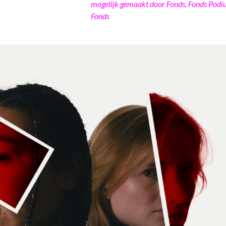
mogelijk gemaakt door Fonds, Fonds Podi
Fonds