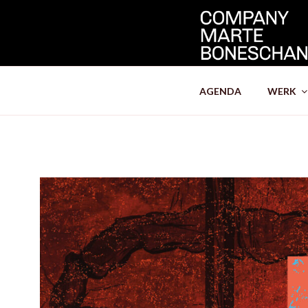
AGENDA
WERK