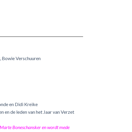
r, Bowie Verschuuren
onde en Didi Kreike
n en de leden van het Jaar van Verzet
Marte Boneschansker en wordt mede