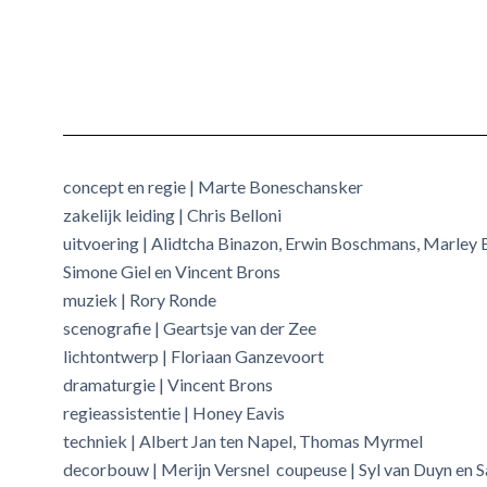
concept en regie | Marte Boneschansker
zakelijk leiding | Chris Belloni
uitvoering | Alidtcha Binazon, Erwin Boschmans, Marley B
Simone Giel en Vincent Brons
muziek | Rory Ronde
scenografie | Geartsje van der Zee
lichtontwerp | Floriaan Ganzevoort
dramaturgie | Vincent Brons
regieassistentie | Honey Eavis
techniek | Albert Jan ten Napel, Thomas Myrmel
decorbouw | Merijn Versnel coupeuse | Syl van Duyn en 