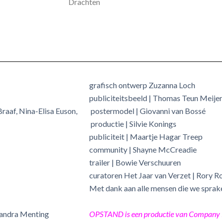
Drachten
grafisch ontwerp Zuzanna Loch
publiciteitsbeeld | Thomas Teun Meije
raaf, Nina-Elisa Euson,
postermodel | Giovanni van Bossé
productie | Silvie Konings
publiciteit | Maartje Hagar Treep
community | Shayne McCreadie
trailer | Bowie Verschuuren
curatoren Het Jaar van Verzet | Rory R
Met dank aan alle mensen die we sprake
Sandra Menting
OPSTAND is een productie van Company 