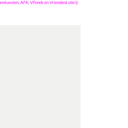
umkunsten, AFK, VFonds en VriendenLoterij